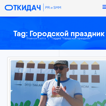
Tag: Городской праздник
Главная сайта
Tagged "Городской праздник"
/