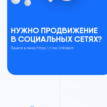
НУЖНО ПРОДВИЖЕНИЕ
В СОЦИАЛЬНЫХ СЕТЯХ?
Пишите в личку
https://t.me/otkidach