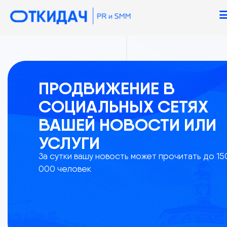
ПРОДВИЖЕНИЕ В
СОЦИАЛЬНЫХ СЕТЯХ
ВАШЕЙ НОВОСТИ ИЛИ
УСЛУГИ
За сутки вашу новость может прочитать до 15
000 человек