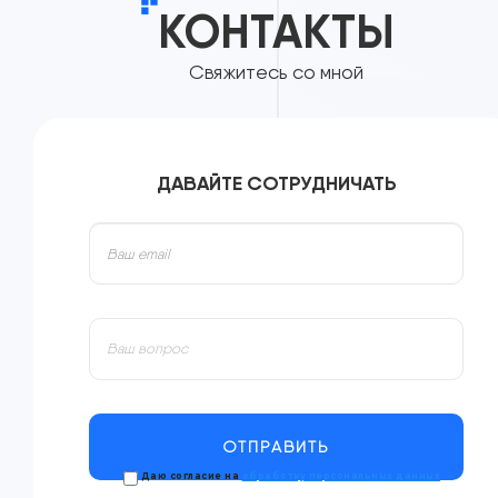
КОНТАКТЫ
Свяжитесь со мной
ДАВАЙТЕ СОТРУДНИЧАТЬ
Даю согласие на
обработку персональных данных